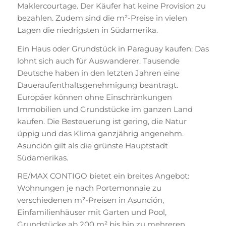
Maklercourtage. Der Käufer hat keine Provision zu
bezahlen. Zudem sind die m²-Preise in vielen
Lagen die niedrigsten in Südamerika.
Ein Haus oder Grundstück in Paraguay kaufen: Das
lohnt sich auch für Auswanderer. Tausende
Deutsche haben in den letzten Jahren eine
Daueraufenthaltsgenehmigung beantragt.
Europäer können ohne Einschränkungen
Immobilien und Grundstücke im ganzen Land
kaufen. Die Besteuerung ist gering, die Natur
üppig und das Klima ganzjährig angenehm.
Asunción gilt als die grünste Hauptstadt
Südamerikas.
RE/MAX CONTIGO bietet ein breites Angebot:
Wohnungen je nach Portemonnaie zu
verschiedenen m²-Preisen in Asunción,
Einfamilienhäuser mit Garten und Pool,
Grundstücke ab 200 m² bis hin zu mehreren