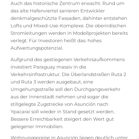
Auch das historische Zentrum erwacht. Rund um
das alte Hafenviertel sanieren Entwickler
denkmalgeschützte Fassaden, dahinter entstehen
Lofts und Mixed-Use-Komplexe. Die oberirdischen
Stromleitungen werden in Modellprojekten bereits
verlegt. Für Investoren heißt das: hohes
Aufwertungspotenzial.
Aufgrund des gestiegenen Verkehrsaufkommens
investiert Paraguay massiv in die
Verkehrsinfrastruktur. Die Überlandstraßen Ruta 2
und Ruta 3 werden ausgebaut, eine
Umgehungsstraße soll den Durchgangsverkehr
aus der Innenstadt nehmen und sogar die
stillgelegte Zugstrecke von Asunción nach
Ypacaraí soll wieder in Stand gesetzt werden.
Bessere Erreichbarkeit steigert den Wert gut
gelegener Immobilien.
Wohnungspreise in Asunción liegen deutlich unter