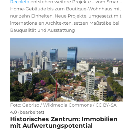
Recoleta
entstehen weitere Projekte – vom Smart-
Home-Gebäude bis zum Boutique-Wohnhaus mit
nur zehn Einheiten. Neue Projekte, umgesetzt mit
internationalen Architekten, setzen Maßstäbe bei
Bauqualität und Ausstattung
Foto: Gabriso / Wikimedia Commons / CC BY-SA
4.0 (bearbeitet)
Historisches Zentrum: Immobilien
mit Aufwertungspotential