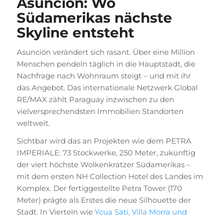
Asunción: Wo
Südamerikas nächste
Skyline entsteht
Asunción verändert sich rasant. Über eine Million
Menschen pendeln täglich in die Hauptstadt, die
Nachfrage nach Wohnraum steigt – und mit ihr
das Angebot. Das internationale Netzwerk Global
RE/MAX zählt Paraguay inzwischen zu den
vielversprechendsten Immobilien Standorten
weltweit.
Sichtbar wird das an Projekten wie dem PETRA
IMPERIALE: 73 Stockwerke, 250 Meter, zukünftig
der viert höchste Wolkenkratzer Südamerikas –
mit dem ersten NH Collection Hotel des Landes im
Komplex. Der fertiggestellte Petra Tower (170
Meter) prägte als Erstes die neue Silhouette der
Stadt. In Vierteln wie
Ycua Satí, Villa Morra und