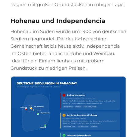
Region mit großen Grundstücken in ruhiger Lage.
Hohenau und Independencia
Hohenau im Süden wurde um 1900 von deutschen
Siedlern gegründet. Die deutschsprachige
Gemeinschaft ist bis heute aktiv. Independencia
im Osten bietet ländliche Ruhe und Weinbau.
Ideal für ein Einfamilienhaus mit großem
Grundstück zu niedrigen Preisen.