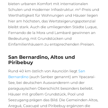
bieten urbanen Komfort mit internationalen
Schulen und moderner Infrastruktur. m²-Preis und
Werthaltigkeit für Wohnungen und Häuser liegen
hier am höchsten, das Wertsteigerungspotenzial
bleibt stark. Auch die umliegenden Städte Luque,
Fernando de la Mora und Lambaré gewinnen an
Bedeutung, mit Grundstücken und
Einfamilienhäusern zu entsprechenden Preisen.
San Bernardino, Altos und
Piribebuy
Rund 40 km östlich von Asunción liegt
San
Bernardino
(auch Sanber genannt) am Ypacaraí-
See, bei deutschen Auswanderern und der
paraguayischen Oberschicht besonders beliebt.
Häuser mit großem Grundstück, Pool und
Seezugang prägen das Bild. Die Gemeinden Altos,
Areguá, Caacupé und Piribebuy ergänzen die