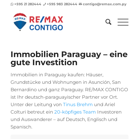
+595 21 282444
+595 983 282444
contigo@remax.com.py
Immobilien Paraguay – eine
gute Investition
Immobilien in Paraguay kaufen: Häuser,
Grundstücke und Wohnungen in Asunción, San
Bernardino und ganz Paraguay. RE/MAX CONTIGO
ist Ihr deutsch-paraguayischer Partner vor Ort.
Unter der Leitung von
Tinus Brehm
und Ariel
Colturi betreut ein
20-köpfiges Team
Investoren
und Auswanderer – auf Deutsch, Englisch und
Spanisch.