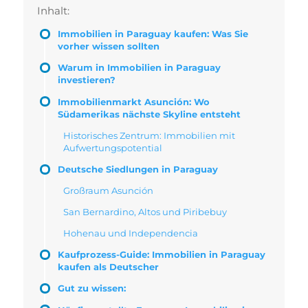
Inhalt:
Immobilien in Paraguay kaufen: Was Sie
vorher wissen sollten
Warum in Immobilien in Paraguay
investieren?
Immobilienmarkt Asunción: Wo
Südamerikas nächste Skyline entsteht
Historisches Zentrum: Immobilien mit
Aufwertungspotential
Deutsche Siedlungen in Paraguay
Großraum Asunción
San Bernardino, Altos und Piribebuy
Hohenau und Independencia
Kaufprozess-Guide: Immobilien in Paraguay
kaufen als Deutscher
Gut zu wissen: