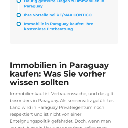
Häufig gestellte Fragen zu Immobilien in
Paraguay
Ihre Vorteile bei RE/MAX CONTIGO
Immobilie in Paraguay kaufen: Ihre
kostenlose Erstberatung
Immobilien in Paraguay
kaufen: Was Sie vorher
wissen sollten
Immobilienkauf ist Vertrauenssache, und das gilt
besonders in Paraguay. Als konservativ geführtes
Land wird in Paraguay Privateigentum noch
respektiert und ist nicht von einer
Enteignungspolitik gefährdet. Doch, wenn man
vor hat, hier ein Haus zu erwerben, sollte man