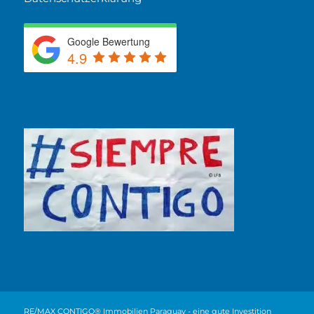
Google Bewertung
4.9
RE/MAX CONTIGO®
Immobilien Paraguay - eine gute Investition